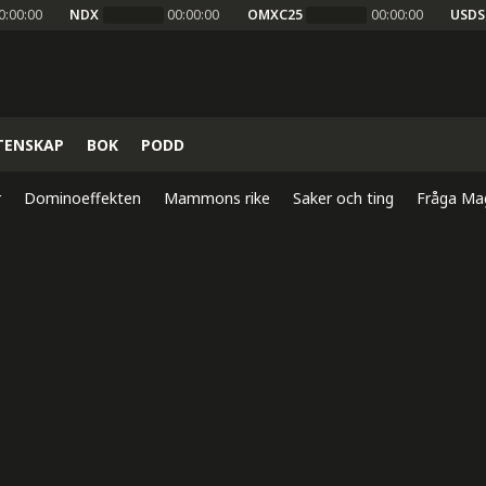
0:00:00
NDX
00:00:00
OMXC25
00:00:00
USDS
TENSKAP
BOK
PODD
r
Dominoeffekten
Mammons rike
Saker och ting
Fråga Ma