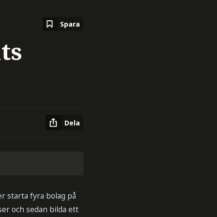
Spara
ts
Dela
 starta fyra bolag på
ser och sedan bilda ett