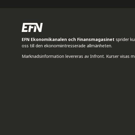
EFN Ekonomikanalen och Finansmagasinet
sprider k
oss till den ekonomiintresserade allmänheten.
Marknadsinformation levereras av Infront. Kurser visas m