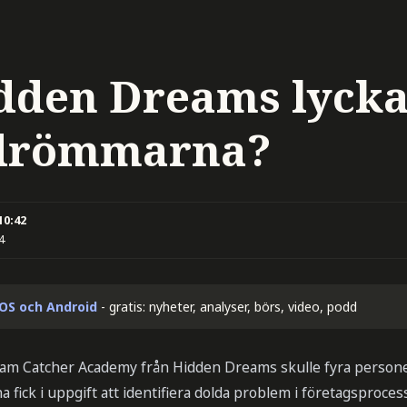
dden Dreams lycka
 drömmarna?
10:42
4
iOS och Android
- gratis: nyheter, analyser, börs, video, podd
m Catcher Academy från Hidden Dreams skulle fyra personer
 fick i uppgift att identifiera dolda problem i företagsproces