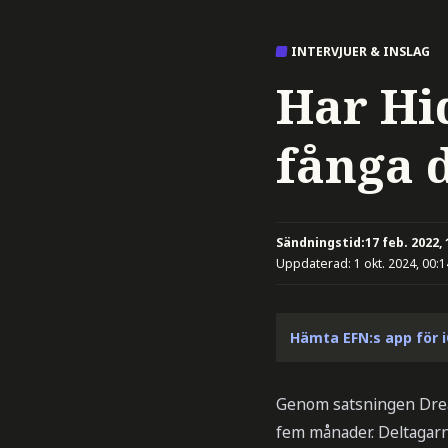
INTERVJUER & INSLAG
Har Hi
fånga
Sändningstid:
17 feb. 2022, 
Uppdaterad:
1 okt. 2024, 00:1
Hämta EFN:s app för 
Genom satsningen Drea
fem månader. Deltagarna