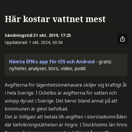
Här kostar vattnet mest
Sändningstid:
31 okt. 2019, 17:25
Uppdaterad:
1 okt. 2024, 00:36
Hämta EFN:s app för iOS och Android
- gratis:
nyheter, analyser, börs, video, podd
Avgifterna för lägenhetsinnehavare skiljer sig kraftigt åt
i hela Sverige. I Ockelbo är avgifterna för vatten och
avlopp dyrast i Sverige. Det beror bland annat på att
kommunen är glest befolkad.
Det är billigast att betala VA-avgiften i storstadsområden
där befolkningstätheten är högre. I Stockholms län finns