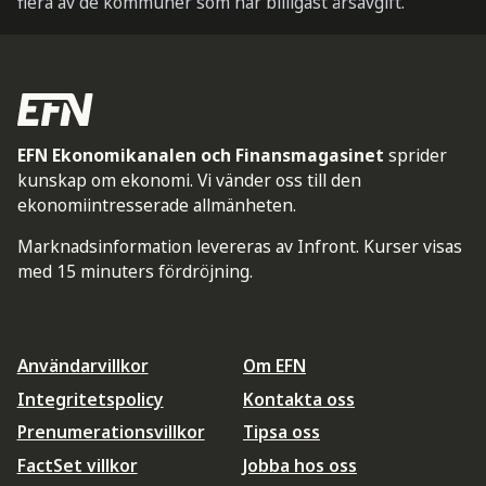
flera av de kommuner som har billigast årsavgift.
EFN Ekonomikanalen och Finansmagasinet
sprider
kunskap om ekonomi. Vi vänder oss till den
ekonomiintresserade allmänheten.
Marknadsinformation levereras av Infront. Kurser visas
med 15 minuters fördröjning.
Användarvillkor
Om EFN
Integritetspolicy
Kontakta oss
Prenumerationsvillkor
Tipsa oss
FactSet villkor
Jobba hos oss