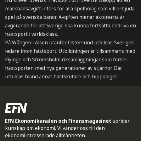
Nu kräver Svensk Travsport och Svensk Galopp att en
marknadsavgift införs för alla spelbolag som vill erbjuda
spel på svenska banor. Avgiften menar aktörerna är
avgörande för att Sverige ska kunna fortsätta bedriva en
hästsport i världsklass.
På Wången i Alsen utanför Östersund utbildas Sveriges
ledare inom hästsport. Utbildningen är tillsammans med
Flyinge och Strömsholm riksanläggningar som förser
hästsporten med nya generationer av stjärnor. Där
utbildas bland annat hästskötare och hippologer.
EFN Ekonomikanalen och Finansmagasinet
sprider
kunskap om ekonomi. Vi vänder oss till den
ekonomiintresserade allmänheten.