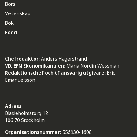
Börs
Vetenskap
Bok
Podd
Chefredaktör:
Anders Hägerstrand
VD, EFN Ekonomikanalen:
Maria Nordin Wessman
Redaktionschef och tf ansvarig utgivare:
Eric
Emanuelsson
Adress
Blasieholmstorg 12
106 70 Stockholm
Organisationsnummer:
556930-1608