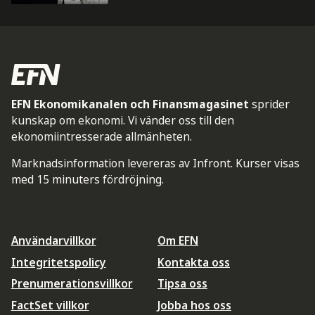
EFN Ekonomikanalen och Finansmagasinet
sprider
kunskap om ekonomi. Vi vänder oss till den
ekonomiintresserade allmänheten.
Marknadsinformation levereras av Infront. Kurser visas
med 15 minuters fördröjning.
Användarvillkor
Om EFN
Integritetspolicy
Kontakta oss
Prenumerationsvillkor
Tipsa oss
FactSet villkor
Jobba hos oss