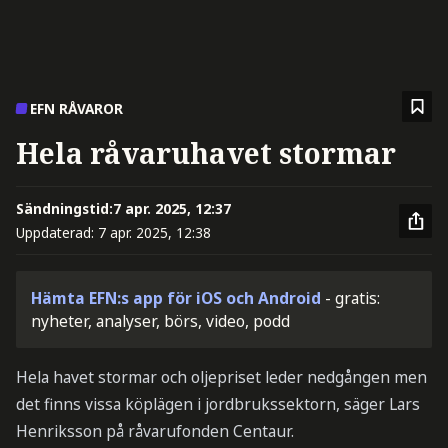
EFN RÅVAROR
Hela råvaruhavet stormar
Sändningstid:
7 apr. 2025, 12:37
Uppdaterad:
7 apr. 2025, 12:38
Hämta EFN:s app för iOS och Android
- gratis:
nyheter, analyser, börs, video, podd
Hela havet stormar och oljepriset leder nedgången men
det finns vissa köplägen i jordbrukssektorn, säger Lars
Henriksson på råvarufonden Centaur.