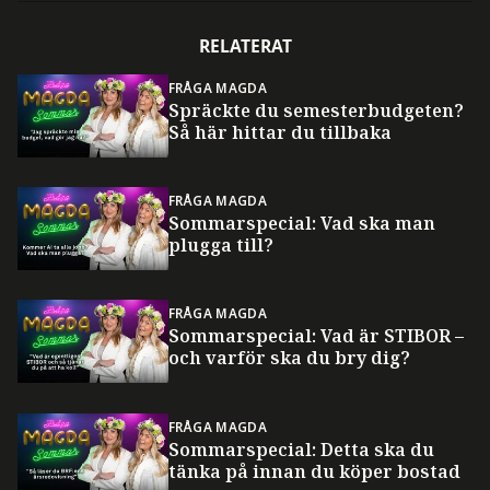
RELATERAT
FRÅGA MAGDA
Spräckte du semesterbudgeten?
Så här hittar du tillbaka
FRÅGA MAGDA
Sommarspecial: Vad ska man
plugga till?
FRÅGA MAGDA
Sommarspecial: Vad är STIBOR –
och varför ska du bry dig?
FRÅGA MAGDA
Sommarspecial: Detta ska du
tänka på innan du köper bostad