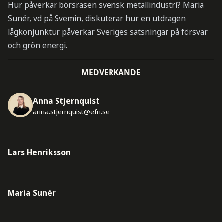
Hur påverkar börsrasen svensk metallindustri? Maria
Sunér, vd på Svemin, diskuterar hur en utdragen
lågkonjunktur påverkar Sveriges satsningar på försvar
och grön energi.
MEDVERKANDE
Anna Stjernquist
anna.stjernquist@efn.se
Lars Henriksson
Maria Sunér