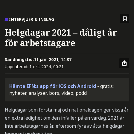
INTERVJUER & INSLAG
Helgdagar 2021 – dåligt år
för arbetstagare
Sändningstid:
11 jan. 2021, 14:37
Uppdaterad:
1 okt. 2024, 00:21
Hämta EFN:s app för iOS och Android
- gratis:
nyheter, analyser, börs, video, podd
Helgdagar som första maj och nationaldagen ger vissa år
en extra ledighet om den infaller på en vardag. 2021 är
inte arbetstagarnas år, eftersom fyra av åtta helgdagar