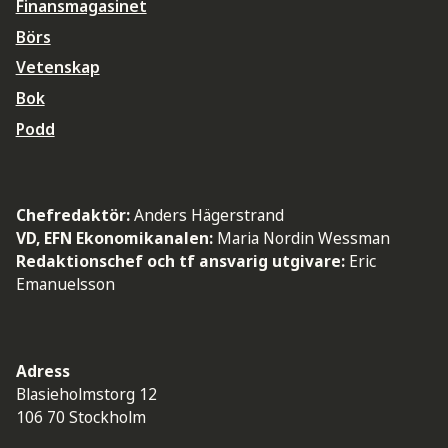
Finansmagasinet
Börs
Vetenskap
Bok
Podd
Chefredaktör:
Anders Hägerstrand
VD, EFN Ekonomikanalen:
Maria Nordin Wessman
Redaktionschef och tf ansvarig utgivare:
Eric
Emanuelsson
Adress
Blasieholmstorg 12
106 70 Stockholm