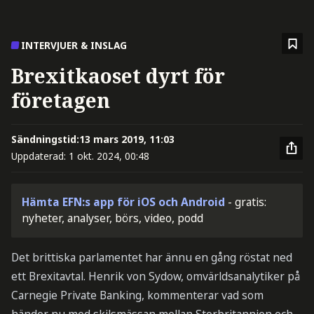
INTERVJUER & INSLAG
Brexitkaoset dyrt för
företagen
Sändningstid:
13 mars 2019, 11:03
Uppdaterad:
1 okt. 2024, 00:48
Hämta EFN:s app för iOS och Android
- gratis:
nyheter, analyser, börs, video, podd
Det brittiska parlamentet har ännu en gång röstat ned
ett Brexitavtal. Henrik von Sydow, omvärldsanalytiker på
Carnegie Private Banking, kommenterar vad som