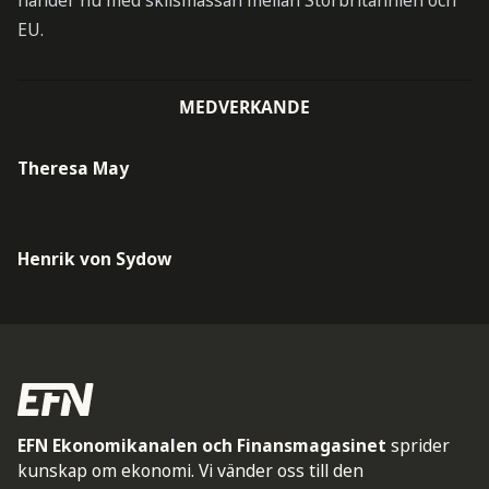
händer nu med skilsmässan mellan Storbritannien och
EU.
MEDVERKANDE
Theresa May
Henrik von Sydow
EFN Ekonomikanalen och Finansmagasinet
sprider
kunskap om ekonomi. Vi vänder oss till den