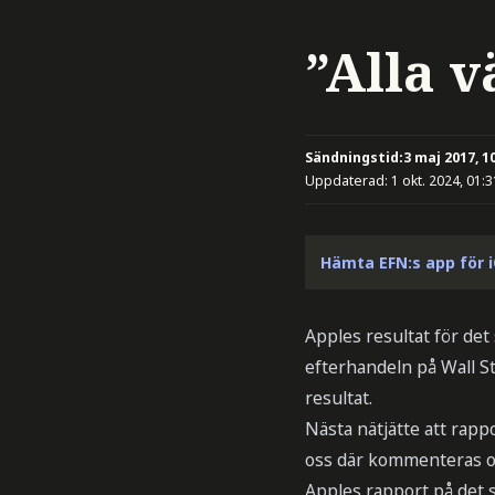
”Alla v
Sändningstid:
3 maj 2017, 1
Uppdaterad:
1 okt. 2024, 01:3
Hämta EFN:s app för 
Apples resultat för det
efterhandeln på Wall S
resultat.
Nästa nätjätte att rapp
oss där kommenteras o
Apples rapport på det s