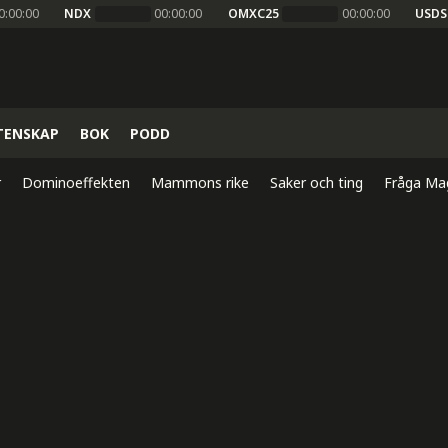
0:00:00
NDX
00:00:00
OMXC25
00:00:00
USDS
TENSKAP
BOK
PODD
r
Dominoeffekten
Mammons rike
Saker och ting
Fråga Ma