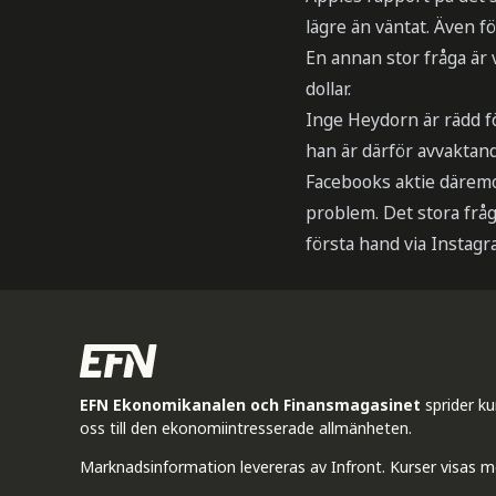
lägre än väntat. Även fö
En annan stor fråga är
dollar.
Inge Heydorn är rädd fö
han är därför avvaktande
Facebooks aktie däremot
problem. Det stora frå
första hand via Instagram
EFN Ekonomikanalen och Finansmagasinet
sprider k
oss till den ekonomiintresserade allmänheten.
Marknadsinformation levereras av Infront. Kurser visas m