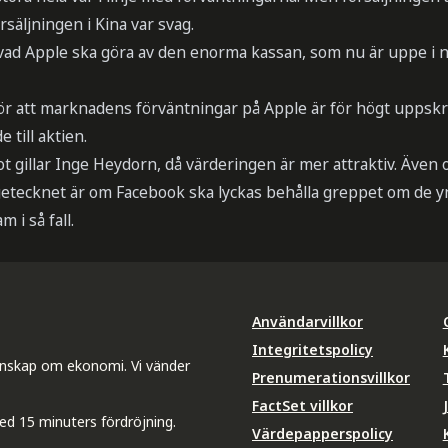
rsäljningen i Kina var svag.
 vad Apple ska göra av den enorma kassan, som nu är uppe i 
r att marknadens förväntningar på Apple är för högt uppskruv
 till aktien.
 gillar Inge Heydorn, då värderingen är mer attraktiv. Även 
getecknet är om Facebook ska lyckas behålla greppet om de y
 i så fall.
Användarvillkor
Integritetspolicy
unskap om ekonomi. Vi vänder
Prenumerationsvillkor
FactSet villkor
ed 15 minuters fördröjning.
Värdepapperspolicy