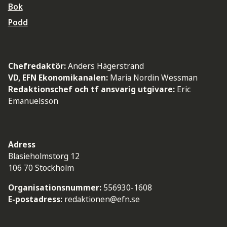
Bok
Podd
Chefredaktör:
Anders Hägerstrand
VD, EFN Ekonomikanalen:
Maria Nordin Wessman
Redaktionschef och tf ansvarig utgivare:
Eric
Emanuelsson
Adress
Blasieholmstorg 12
106 70 Stockholm
Organisationsnummer:
556930-1608
E-postadress:
redaktionen@efn.se