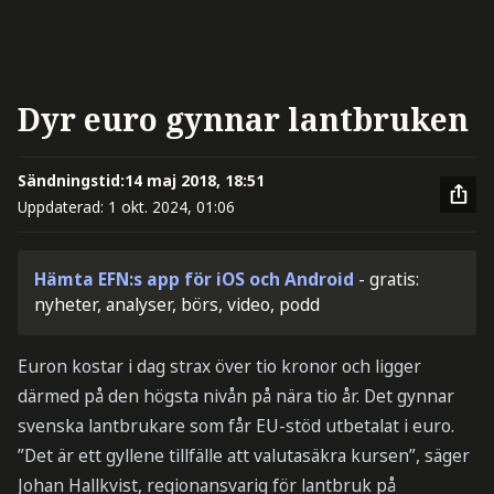
Dyr euro gynnar lantbruken
Sändningstid:
14 maj 2018, 18:51
Uppdaterad:
1 okt. 2024, 01:06
Hämta EFN:s app för iOS och Android
- gratis:
nyheter, analyser, börs, video, podd
Euron kostar i dag strax över tio kronor och ligger
därmed på den högsta nivån på nära tio år. Det gynnar
svenska lantbrukare som får EU-stöd utbetalat i euro.
”Det är ett gyllene tillfälle att valutasäkra kursen”, säger
Johan Hallkvist, regionansvarig för lantbruk på