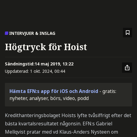
INTERVJUER & INSLAG
Högtryck för Hoist
Sändningstid:
14 maj 2019, 13:22
Uppdaterad:
1 okt. 2024, 00:44
Hämta EFN:s app för iOS och Android
- gratis:
nyheter, analyser, börs, video, podd
Kredithanteringsbolaget Hoists lyfte tvåsiffrigt efter det
bästa kvartalsresultatet någonsin. EFN:s Gabriel
Mellqvist pratar med vd Klaus-Anders Nysteen om