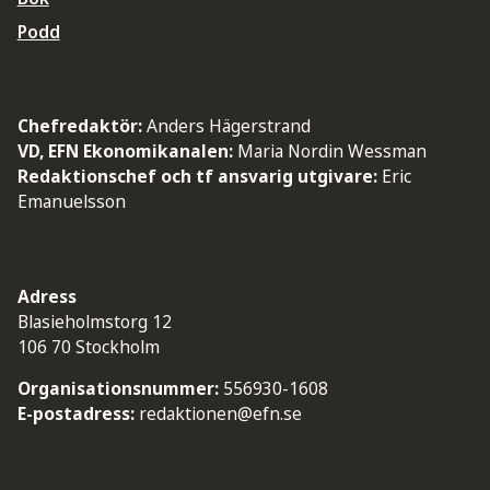
Podd
Chefredaktör:
Anders Hägerstrand
VD, EFN Ekonomikanalen:
Maria Nordin Wessman
Redaktionschef och tf ansvarig utgivare:
Eric
Emanuelsson
Adress
Blasieholmstorg 12
106 70 Stockholm
Organisationsnummer:
556930-1608
E-postadress:
redaktionen@efn.se