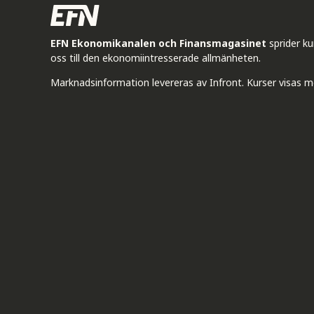
EFN Ekonomikanalen och Finansmagasinet
sprider k
oss till den ekonomiintresserade allmänheten.
Marknadsinformation levereras av Infront. Kurser visas m