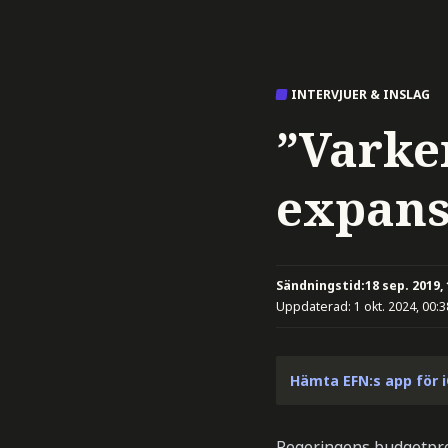
INTERVJUER & INSLAG
”Varke
expans
Sändningstid:
18 sep. 2019,
Uppdaterad:
1 okt. 2024, 00:3
Hämta EFN:s app för 
Regeringens budgetprop