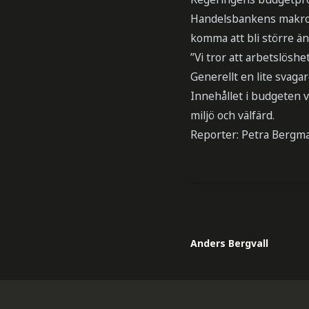
Handelsbankens makroe
komma att bli större än
”Vi tror att arbetslösh
Generellt en lite svaga
Innehållet i budgeten v
miljö och välfärd.
Reporter: Petra Bergm
Anders Bergvall