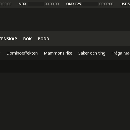
0:00:00
NDX
00:00:00
OMXC25
00:00:00
USDS
TENSKAP
BOK
PODD
r
Dominoeffekten
Mammons rike
Saker och ting
Fråga Ma