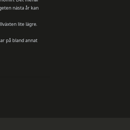
eten nästa år kan
växten lite lägre.
gar på bland annat