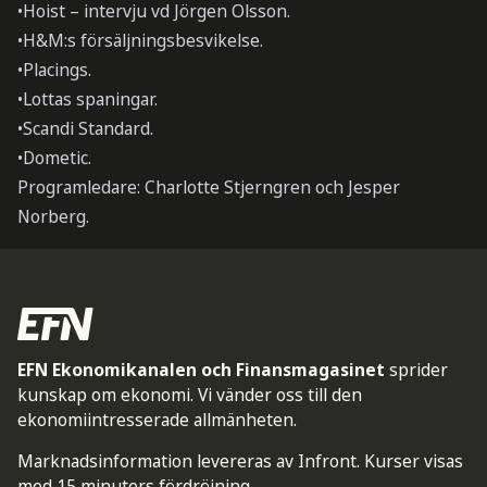
•Hoist – intervju vd Jörgen Olsson.
•H&M:s försäljningsbesvikelse.
•Placings.
•Lottas spaningar.
•Scandi Standard.
•Dometic.
Programledare: Charlotte Stjerngren och Jesper
Norberg.
EFN Ekonomikanalen och Finansmagasinet
sprider
kunskap om ekonomi. Vi vänder oss till den
ekonomiintresserade allmänheten.
Marknadsinformation levereras av Infront. Kurser visas
med 15 minuters fördröjning.