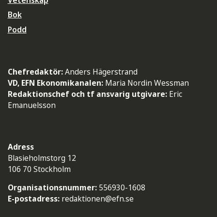
Bok
Podd
Chefredaktör:
Anders Hägerstrand
VD, EFN Ekonomikanalen:
Maria Nordin Wessman
Redaktionschef och tf ansvarig utgivare:
Eric
Emanuelsson
Adress
Blasieholmstorg 12
106 70 Stockholm
Organisationsnummer:
556930-1608
E-postadress:
redaktionen@efn.se