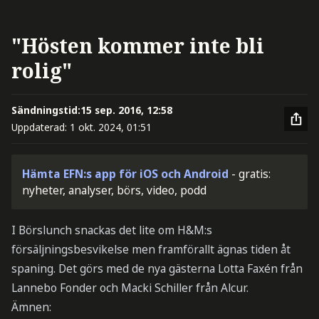
"Hösten kommer inte bli
rolig"
Sändningstid:
15 sep. 2016, 12:58
Uppdaterad:
1 okt. 2024, 01:51
Hämta EFN:s app för iOS och Android
- gratis:
nyheter, analyser, börs, video, podd
I Börslunch snackas det lite om H&M:s
försäljningsbesvikelse men framförallt ägnas tiden åt
spaning. Det görs med de nya gästerna Lotta Faxén från
Lannebo Fonder och Macki Schiller från Alcur.
Ämnen: