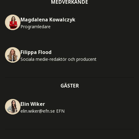
MEDVERKANDE
Magdalena Kowalczyk
Programledare
Filippa Flood
Sociala medie-redaktör och producent
GÄSTER
Elin Wiker
elin.wiker@efn.se
EFN