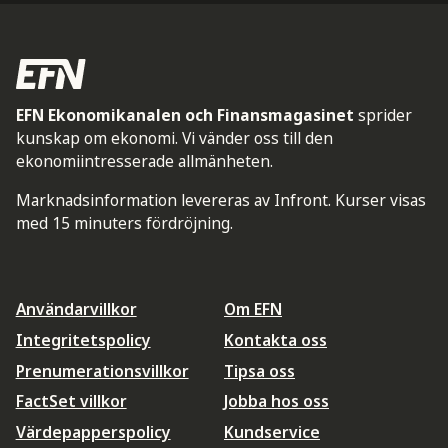
EFN Ekonomikanalen och Finansmagasinet
sprider
kunskap om ekonomi. Vi vänder oss till den
ekonomiintresserade allmänheten.
Marknadsinformation levereras av Infront. Kurser visas
med 15 minuters fördröjning.
Användarvillkor
Om EFN
Integritetspolicy
Kontakta oss
Prenumerationsvillkor
Tipsa oss
FactSet villkor
Jobba hos oss
Värdepapperspolicy
Kundservice