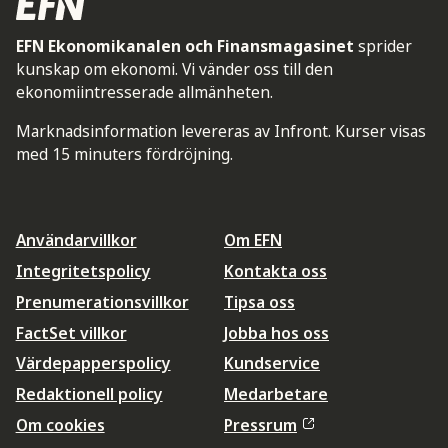
EFN Ekonomikanalen och Finansmagasinet
sprider
kunskap om ekonomi. Vi vänder oss till den
ekonomiintresserade allmänheten.
Marknadsinformation levereras av Infront. Kurser visas
med 15 minuters fördröjning.
Användarvillkor
Om EFN
Integritetspolicy
Kontakta oss
Prenumerationsvillkor
Tipsa oss
FactSet villkor
Jobba hos oss
Värdepapperspolicy
Kundservice
Redaktionell policy
Medarbetare
Om cookies
Pressrum