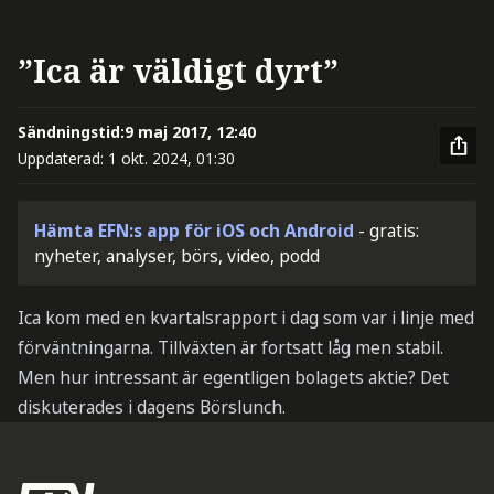
”Ica är väldigt dyrt”
Sändningstid:
9 maj 2017, 12:40
Uppdaterad:
1 okt. 2024, 01:30
Hämta EFN:s app för iOS och Android
- gratis:
nyheter, analyser, börs, video, podd
Ica kom med en kvartalsrapport i dag som var i linje med
förväntningarna. Tillväxten är fortsatt låg men stabil.
Men hur intressant är egentligen bolagets aktie? Det
diskuterades i dagens Börslunch.