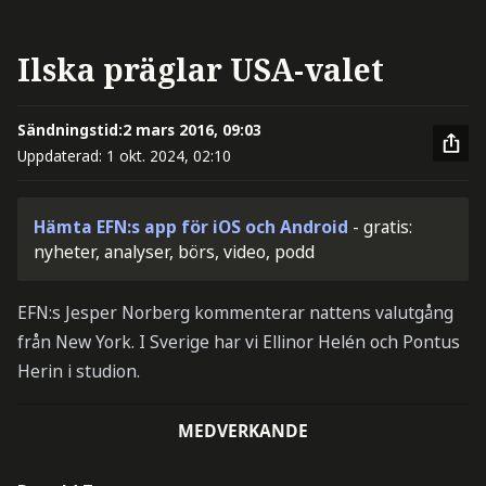
Ilska präglar USA-valet
Sändningstid:
2 mars 2016, 09:03
Uppdaterad:
1 okt. 2024, 02:10
Hämta EFN:s app för iOS och Android
- gratis:
nyheter, analyser, börs, video, podd
EFN:s Jesper Norberg kommenterar nattens valutgång
från New York. I Sverige har vi Ellinor Helén och Pontus
Herin i studion.
MEDVERKANDE