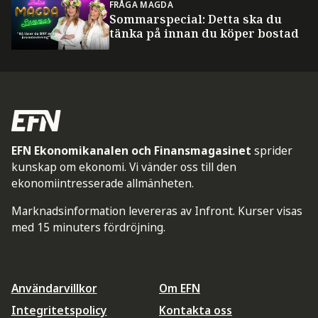
FRÅGA MAGDA
Sommarspecial: Detta ska du
tänka på innan du köper bostad
EFN Ekonomikanalen och Finansmagasinet
sprider
kunskap om ekonomi. Vi vänder oss till den
ekonomiintresserade allmänheten.
Marknadsinformation levereras av Infront. Kurser visas
med 15 minuters fördröjning.
Användarvillkor
Om EFN
Integritetspolicy
Kontakta oss