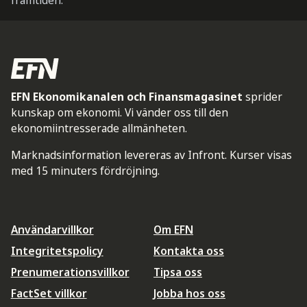
framtiden.
EFN Ekonomikanalen och Finansmagasinet
sprider
kunskap om ekonomi. Vi vänder oss till den
ekonomiintresserade allmänheten.
Marknadsinformation levereras av Infront. Kurser visas
med 15 minuters fördröjning.
Användarvillkor
Om EFN
Integritetspolicy
Kontakta oss
Prenumerationsvillkor
Tipsa oss
FactSet villkor
Jobba hos oss