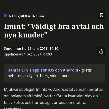
INTERVJUER & INSLAG
Imint: "Väldigt bra avtal och
nya kunder"
Sändningstid:
27 juni 2018, 14:10
Uppdaterad:
1 okt. 2024, 01:03
Hämta EFN:s app för iOS och Android
- gratis:
nyheter, analyser, börs, video, podd
Mjukvarubolaget Imints vd Andreas Lifvendahl berättar
om bolagets affärsidé, varför första kvartalet blev en
besvikelse, och hur bolaget är positionerat för