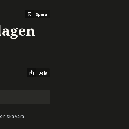
Spara
lagen
Dela
jen ska vara