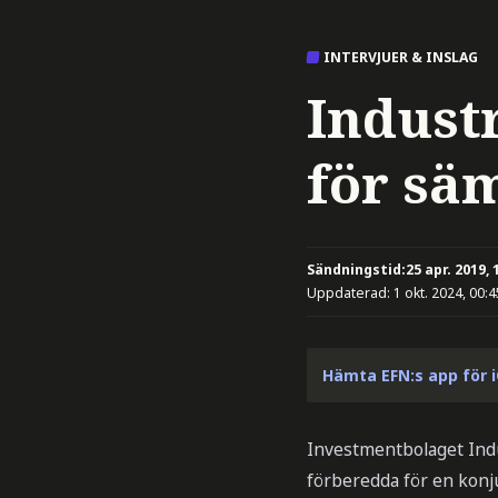
INTERVJUER & INSLAG
Indust
för sä
Sändningstid:
25 apr. 2019, 
Uppdaterad:
1 okt. 2024, 00:4
Hämta EFN:s app för 
Investmentbolaget Indu
förberedda för en konj