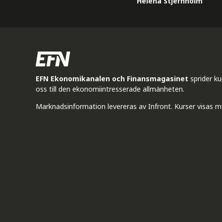
Helena Stjernholm
EFN Ekonomikanalen och Finansmagasinet
sprider k
oss till den ekonomiintresserade allmänheten.
Marknadsinformation levereras av Infront. Kurser visas m