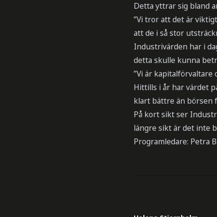
Detta yttrar sig bland 
”Vi tror att det är vikt
att de i så stor utsträc
Industrivärden har i dag
detta skulle kunna betr
”Vi är kapitalförvaltare
Hittills i år har värdet
klart bättre än börsen 
På kort sikt ser Indus
längre sikt är det inte
Programledare: Petra 