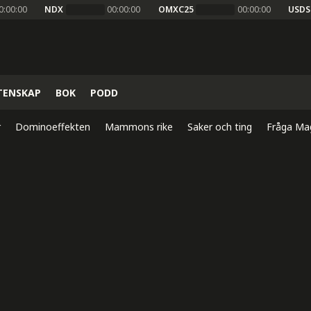
0:00:00
NDX
00:00:00
OMXC25
00:00:00
USDS
TENSKAP
BOK
PODD
r
Dominoeffekten
Mammons rike
Saker och ting
Fråga Ma