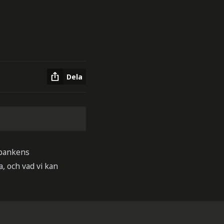
Dela
sbankens
 och vad vi kan