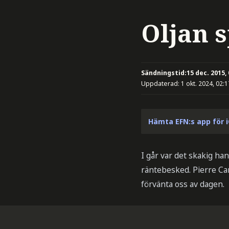
Oljan s
Sändningstid:
15 dec. 2015,
Uppdaterad:
1 okt. 2024, 02:1
Hämta EFN:s app för 
I går var det skakig h
räntebesked. Pierre C
förvänta oss av dagen.