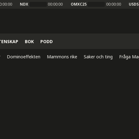
0:00:00
NDX
00:00:00
OMXC25
00:00:00
USDS
TENSKAP
BOK
PODD
r
Dominoeffekten
Mammons rike
Saker och ting
Fråga Ma