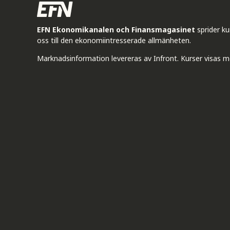
EFN Ekonomikanalen och Finansmagasinet
sprider k
oss till den ekonomiintresserade allmänheten.
Marknadsinformation levereras av Infront. Kurser visas m