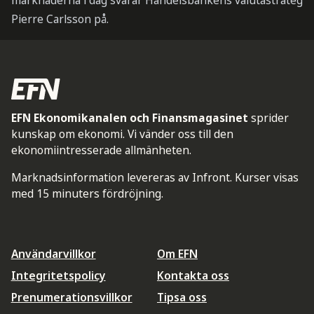
marknaderna i dag svarar Handelsbankens valutastrateg
Pierre Carlsson på.
EFN Ekonomikanalen och Finansmagasinet
sprider
kunskap om ekonomi. Vi vänder oss till den
ekonomiintresserade allmänheten.
Marknadsinformation levereras av Infront. Kurser visas
med 15 minuters fördröjning.
Användarvillkor
Om EFN
Integritetspolicy
Kontakta oss
Prenumerationsvillkor
Tipsa oss