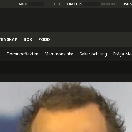
0:00:00
NDX
00:00:00
OMXC25
00:00:00
USDS
TENSKAP
BOK
PODD
r
Dominoeffekten
Mammons rike
Saker och ting
Fråga Ma