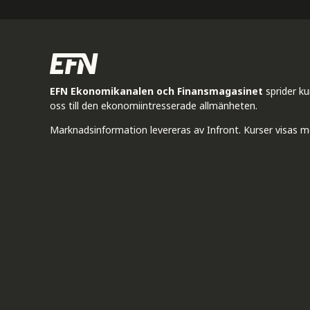
EFN Ekonomikanalen och Finansmagasinet
sprider k
oss till den ekonomiintresserade allmänheten.
Marknadsinformation levereras av Infront. Kurser visas m