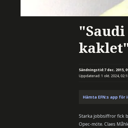
"Saudi 
kaklet
Sändningstid:
7 dec. 2015, 0
Uppdaterad:
1 okt. 2024, 02:1
Hämta EFN:s app för 
Starka jobbsiffror fick
Opec-möte. Claes Måhl