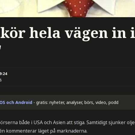
kör hela vägen in 
"
9:24
8
iOS och Android
- gratis: nyheter, analyser, börs, video, podd
 börserna både i USA och Asien att stiga. Samtidigt sjunker olj
én kommenterar läget på marknaderna.