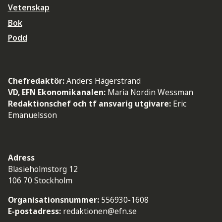
Vetenskap
Bok
Podd
Chefredaktör:
Anders Hägerstrand
VD, EFN Ekonomikanalen:
Maria Nordin Wessman
Redaktionschef och tf ansvarig utgivare:
Eric
Emanuelsson
Adress
Blasieholmstorg 12
106 70 Stockholm
Organisationsnummer:
556930-1608
E-postadress:
redaktionen@efn.se