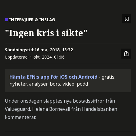
INTERVJUER & INSLAG
"Ingen kris i sikte"
Sändningstid:
16 maj 2018, 13:32
Uppdaterad:
1 okt. 2024, 01:06
Hämta EFN:s app för iOS och Android
- gratis:
nyheter, analyser, börs, video, podd
Under onsdagen släpptes nya bostadssiffror från
Valueguard. Helena Bornevall från Handelsbanken
kommenterar.