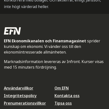
konkurrera med bolaget. Och aktien är, enligt Jansson,
inte högt värderad heller.
EFN Ekonomikanalen och Finansmagasinet
sprider
kunskap om ekonomi. Vi vänder oss till den
ekonomiintresserade allmänheten.
Marknadsinformation levereras av Infront. Kurser visas
med 15 minuters fördröjning.
Användarvillkor
Om EFN
Integritetspolicy
Kontakta oss
Prenumerationsvillkor
Tipsa oss