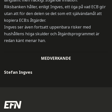
långsamt men hackigt stigande inflation.
Riksbanken håller, enligt Ingves, ett öga på vad ECB gör
utan att för den delen se det som ett självändamål att
kopiera ECB:s åtgärder.
Ingves ser även fortsatt uppenbara risker med
hushållens höga skulder och åtgärdsprogrammet är
redan känt menar han.
MEDVERKANDE
Stefan Ingves