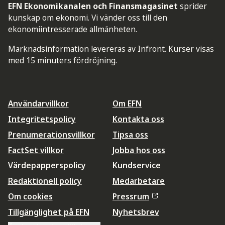
EFN Ekonomikanalen och Finansmagasinet
sprider
kunskap om ekonomi. Vi vänder oss till den
ekonomiintresserade allmänheten.
Marknadsinformation levereras av Infront. Kurser visas
med 15 minuters fördröjning.
Användarvillkor
Om EFN
Integritetspolicy
Kontakta oss
Prenumerationsvillkor
Tipsa oss
FactSet villkor
Jobba hos oss
Värdepapperspolicy
Kundservice
Redaktionell policy
Medarbetare
Om cookies
Pressrum
Tillgänglighet på EFN
Nyhetsbrev