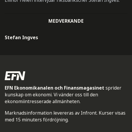
Ellinor Helén intervjuar riksbankschef Stefan Ingves.
MEDVERKANDE
Stefan Ingves
EFN Ekonomikanalen och Finansmagasinet
sprider
kunskap om ekonomi. Vi vänder oss till den
ekonomiintresserade allmänheten.
Marknadsinformation levereras av Infront. Kurser visas
med 15 minuters fördröjning.