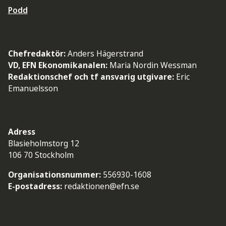
Podd
Chefredaktör:
Anders Hägerstrand
VD, EFN Ekonomikanalen:
Maria Nordin Wessman
Redaktionschef och tf ansvarig utgivare:
Eric
Emanuelsson
Adress
Blasieholmstorg 12
106 70 Stockholm
Organisationsnummer:
556930-1608
E-postadress:
redaktionen@efn.se