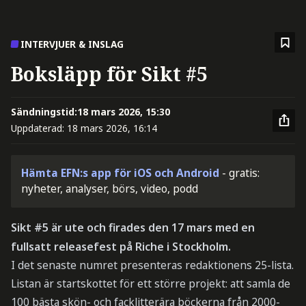
INTERVJUER & INSLAG
Boksläpp för Sikt #5
Sändningstid:
18 mars 2026, 15:30
Uppdaterad:
18 mars 2026, 16:14
Hämta EFN:s app för iOS och Android
- gratis:
nyheter, analyser, börs, video, podd
Sikt #5 är ute och firades den 17 mars med en
fullsatt releasefest på Riche i Stockholm.
I det senaste numret presenteras redaktionens 25-lista.
Listan är startskottet för ett större projekt: att samla de
100 bästa skön- och facklitterära böckerna från 2000-