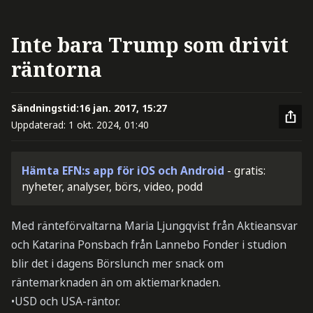
Inte bara Trump som drivit
räntorna
Sändningstid:
16 jan. 2017, 15:27
Uppdaterad:
1 okt. 2024, 01:40
Hämta EFN:s app för iOS och Android
- gratis:
nyheter, analyser, börs, video, podd
Med ränteförvaltarna Maria Ljungqvist från Aktieansvar
och Katarina Ponsbach från Lannebo Fonder i studion
blir det i dagens Börslunch mer snack om
räntemarknaden än om aktiemarknaden.
•USD och USA-räntor.