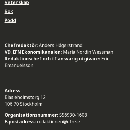
Vetenskap
Bok
Podd
Chefredaktör:
Anders Hägerstrand
VD, EFN Ekonomikanalen:
Maria Nordin Wessman
Redaktionschef och tf ansvarig utgivare:
Eric
Emanuelsson
Adress
Blasieholmstorg 12
106 70 Stockholm
Organisationsnummer:
556930-1608
E-postadress:
redaktionen@efn.se