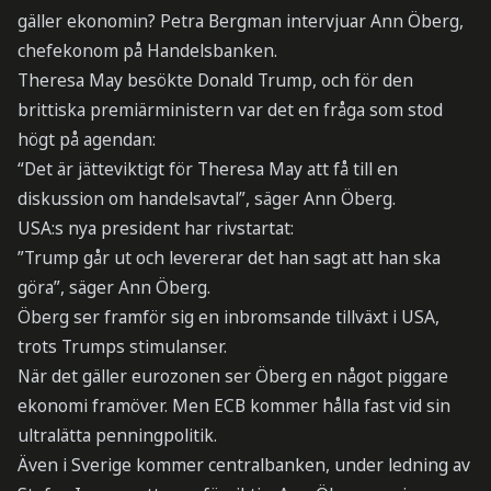
gäller ekonomin? Petra Bergman intervjuar Ann Öberg,
chefekonom på Handelsbanken.
Theresa May besökte Donald Trump, och för den
brittiska premiärministern var det en fråga som stod
högt på agendan:
“Det är jätteviktigt för Theresa May att få till en
diskussion om handelsavtal”, säger Ann Öberg.
USA:s nya president har rivstartat:
”Trump går ut och levererar det han sagt att han ska
göra”, säger Ann Öberg.
Öberg ser framför sig en inbromsande tillväxt i USA,
trots Trumps stimulanser.
När det gäller eurozonen ser Öberg en något piggare
ekonomi framöver. Men ECB kommer hålla fast vid sin
ultralätta penningpolitik.
Även i Sverige kommer centralbanken, under ledning av