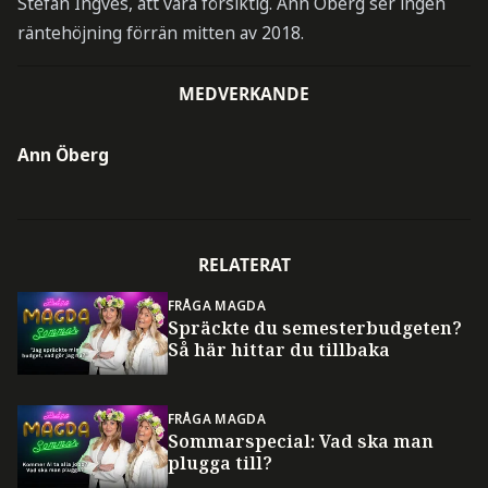
Stefan Ingves, att vara försiktig. Ann Öberg ser ingen
räntehöjning förrän mitten av 2018.
MEDVERKANDE
Ann Öberg
RELATERAT
FRÅGA MAGDA
Spräckte du semesterbudgeten?
Så här hittar du tillbaka
FRÅGA MAGDA
Sommarspecial: Vad ska man
plugga till?