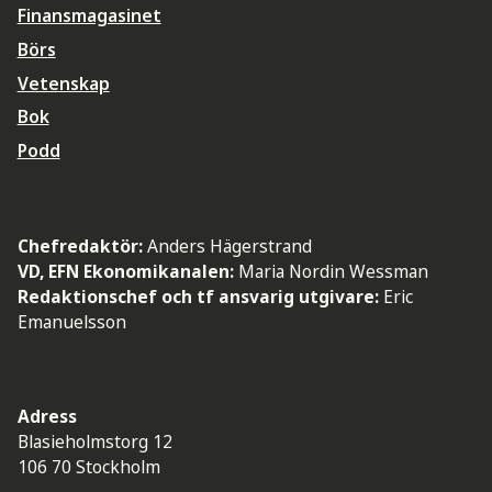
Finansmagasinet
Börs
Vetenskap
Bok
Podd
Chefredaktör:
Anders Hägerstrand
VD, EFN Ekonomikanalen:
Maria Nordin Wessman
Redaktionschef och tf ansvarig utgivare:
Eric
Emanuelsson
Adress
Blasieholmstorg 12
106 70 Stockholm