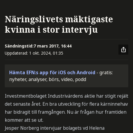
Näringslivets mäktigaste
kvinna i stor intervju
Sändningstid:
7 mars 2017, 16:44
Uppdaterad:
1 okt. 2024, 01:35
Hämta EFN:s app för iOS och Android
- gratis:
nyheter, analyser, börs, video, podd
Investmentbolaget Industrivärdens aktie har stigit rejält
det senaste året. En bra utveckling för flera kärninnehav
har bidragit till framgången. Nu är frågan hur framtiden
kommer att se ut.
Jesper Norberg intervjuar bolagets vd Helena