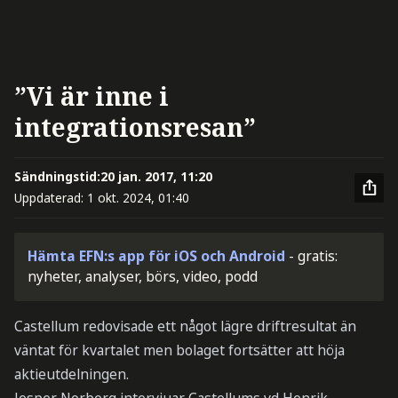
”Vi är inne i
integrationsresan”
Sändningstid:
20 jan. 2017, 11:20
Uppdaterad:
1 okt. 2024, 01:40
Hämta EFN:s app för iOS och Android
- gratis:
nyheter, analyser, börs, video, podd
Castellum redovisade ett något lägre driftresultat än
väntat för kvartalet men bolaget fortsätter att höja
aktieutdelningen.