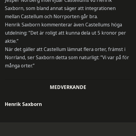
Jesper Norberg intervjuar Castellums vd Henrik
Saxborn, som bland annat säger att integrationen
mellan Castellum och Norrporten går bra.
Henrik Saxborn kommenterar även Castellums höga
utdelning: ”Det är roligt att kunna dela ut 5 kronor per
aktie.”
När det gäller att Castellum lämnat flera orter, främst i
Norrland, ser Saxborn detta som naturligt: ”Vi var på för
många orter.”
MEDVERKANDE
Henrik Saxborn