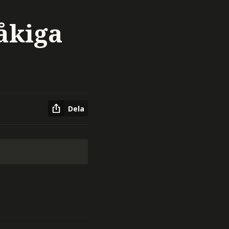
råkiga
Dela