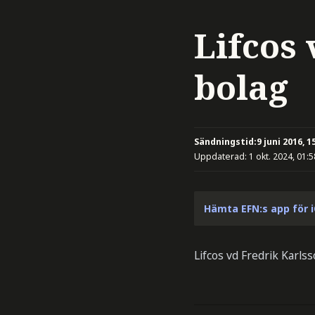
Lifcos 
bolag
Sändningstid:
9 juni 2016, 1
Uppdaterad:
1 okt. 2024, 01:5
Hämta EFN:s app för 
Lifcos vd Fredrik Karls