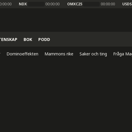
0:00:00
NDX
00:00:00
OMXC25
00:00:00
USDS
TENSKAP
BOK
PODD
r
Dominoeffekten
Mammons rike
Saker och ting
Fråga Ma