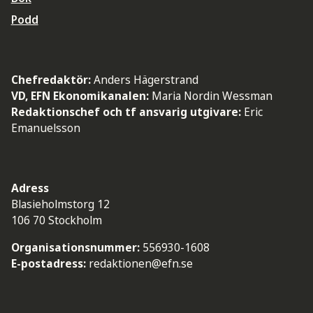
Podd
Chefredaktör:
Anders Hägerstrand
VD, EFN Ekonomikanalen:
Maria Nordin Wessman
Redaktionschef och tf ansvarig utgivare:
Eric
Emanuelsson
Adress
Blasieholmstorg 12
106 70 Stockholm
Organisationsnummer:
556930-1608
E-postadress:
redaktionen@efn.se