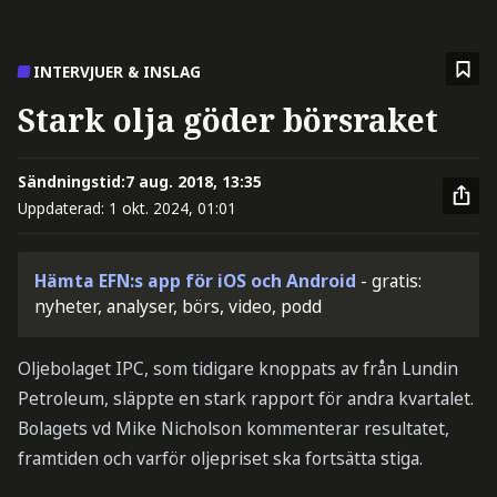
INTERVJUER & INSLAG
Stark olja göder börsraket
Sändningstid:
7 aug. 2018, 13:35
Uppdaterad:
1 okt. 2024, 01:01
Hämta EFN:s app för iOS och Android
- gratis:
nyheter, analyser, börs, video, podd
Oljebolaget IPC, som tidigare knoppats av från Lundin
Petroleum, släppte en stark rapport för andra kvartalet.
Bolagets vd Mike Nicholson kommenterar resultatet,
framtiden och varför oljepriset ska fortsätta stiga.