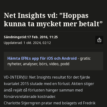
Net Insights vd: ”Hoppas
kunna ta mycket mer betalt”
Sändningstid:
17 feb. 2016, 11:25
Uppdaterad:
1 okt. 2024, 02:12
Hämta EFN:s app för iOS och Android
- gratis:
nyheter, analyser, börs, video, podd
VD-INTERVJU: Net Insights resultat för det fjärde
kvartalet 2015 slutade med en förlust. Aktien stiger
ändå rejält då förlusten hänger samman med
förvärvsrelaterade kostnader.
Charlotte Stjerngren pratar med bolagets vd Fredrik