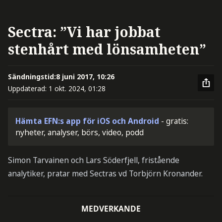
Sectra: ”Vi har jobbat
stenhårt med lönsamheten”
Sändningstid:
8 juni 2017, 10:26
Uppdaterad:
1 okt. 2024, 01:28
Hämta EFN:s app för iOS och Android
- gratis:
nyheter, analyser, börs, video, podd
Simon Tarvainen och Lars Söderfjell, fristående
analytiker, pratar med Sectras vd Torbjörn Kronander.
MEDVERKANDE