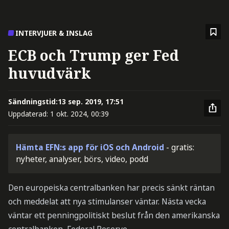
INTERVJUER & INSLAG
ECB och Trump ger Fed
huvudvärk
Sändningstid:
13 sep. 2019, 17:51
Uppdaterad:
1 okt. 2024, 00:39
Hämta EFN:s app för iOS och Android
- gratis:
nyheter, analyser, börs, video, podd
Den europeiska centralbanken har precis sänkt räntan
och meddelat att nya stimulanser väntar. Nästa vecka
väntar ett penningpolitiskt beslut från den amerikanska