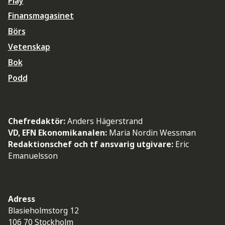
Play
Finansmagasinet
Börs
Vetenskap
Bok
Podd
Chefredaktör:
Anders Hägerstrand
VD, EFN Ekonomikanalen:
Maria Nordin Wessman
Redaktionschef och tf ansvarig utgivare:
Eric
Emanuelsson
Adress
Blasieholmstorg 12
106 70 Stockholm