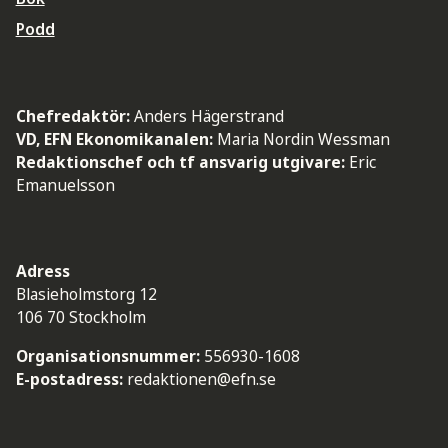
Podd
Chefredaktör:
Anders Hägerstrand
VD, EFN Ekonomikanalen:
Maria Nordin Wessman
Redaktionschef och tf ansvarig utgivare:
Eric
Emanuelsson
Adress
Blasieholmstorg 12
106 70 Stockholm
Organisationsnummer:
556930-1608
E-postadress:
redaktionen@efn.se