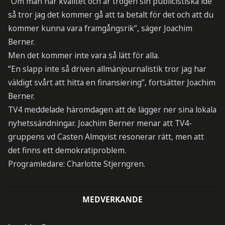
”Om man har kvalitet och är trogen sin publicistiska idé
så tror jag det kommer gå att ta betalt för det och att du
kommer kunna vara framgångsrik”, säger Joachim
Berner.
Men det kommer inte vara så lätt för alla.
”En slapp inte så driven allmänjournalistik tror jag har
väldigt svårt att hitta en finansiering”, fortsätter Joachim
Berner.
TV4 meddelade häromdagen att de lägger ner sina lokala
nyhetssändningar. Joachim Berner menar att TV4-
gruppens vd Casten Almqvist resonerar rätt, men att
det finns ett demokratiproblem.
Programledare: Charlotte Stjerngren.
MEDVERKANDE