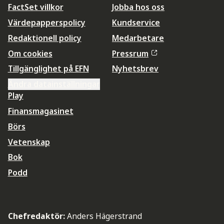
FactSet villkor
Jobba hos oss
Värdepapperspolicy
Kundservice
Redaktionell policy
Medarbetare
Om cookies
Pressrum
Tillgänglighet på EFN
Nyhetsbrev
Ändra datainställningar
Play
Finansmagasinet
Börs
Vetenskap
Bok
Podd
Chefredaktör:
Anders Hägerstrand