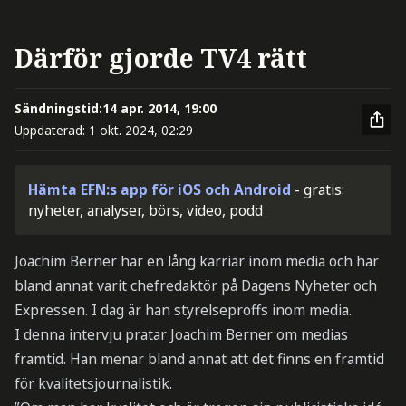
Därför gjorde TV4 rätt
Sändningstid:
14 apr. 2014, 19:00
Uppdaterad:
1 okt. 2024, 02:29
Hämta EFN:s app för iOS och Android
- gratis:
nyheter, analyser, börs, video, podd
Joachim Berner har en lång karriär inom media och har
bland annat varit chefredaktör på Dagens Nyheter och
Expressen. I dag är han styrelseproffs inom media.
I denna intervju pratar Joachim Berner om medias
framtid. Han menar bland annat att det finns en framtid
för kvalitetsjournalistik.