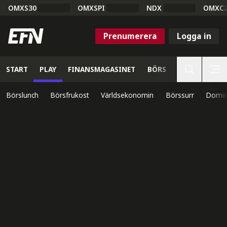
OMXS30
OMXSPI
NDX
OMXC
Prenumerera
Logga in
START
PLAY
FINANSMAGASINET
BÖRS
VETENSKAP
Börslunch
Börsfrukost
Världsekonomin
Börssurr
Domin