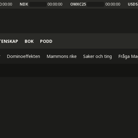
0:00:00
NDX
00:00:00
OMXC25
00:00:00
USDS
TENSKAP
BOK
PODD
r
Dominoeffekten
Mammons rike
Saker och ting
Fråga Ma