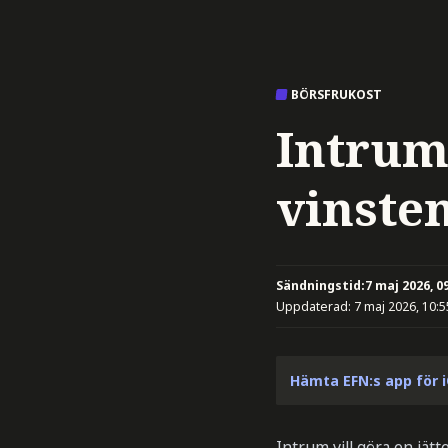
BÖRSFRUKOST
Intrum
vinste
Sändningstid:
7 maj 2026, 0
Uppdaterad:
7 maj 2026, 10:5
Hämta EFN:s app för 
Intrum vill göra en jätt