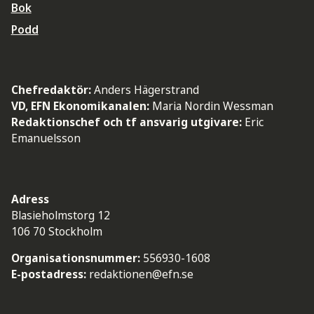
Bok
Podd
Chefredaktör:
Anders Hägerstrand
VD, EFN Ekonomikanalen:
Maria Nordin Wessman
Redaktionschef och tf ansvarig utgivare:
Eric
Emanuelsson
Adress
Blasieholmstorg 12
106 70 Stockholm
Organisationsnummer:
556930-1608
E-postadress:
redaktionen@efn.se