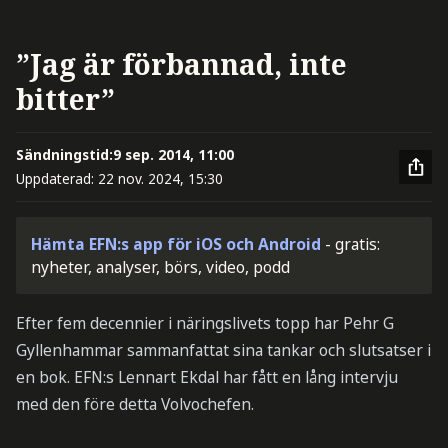
”Jag är förbannad, inte
bitter”
Sändningstid:
9 sep. 2014, 11:00
Uppdaterad:
22 nov. 2024, 15:30
Hämta EFN:s app för iOS och Android
- gratis:
nyheter, analyser, börs, video, podd
Efter fem decennier i näringslivets topp har Pehr G
Gyllenhammar sammanfattat sina tankar och slutsatser i
en bok. EFN:s Lennart Ekdal har fått en lång intervju
med den före detta Volvochefen.