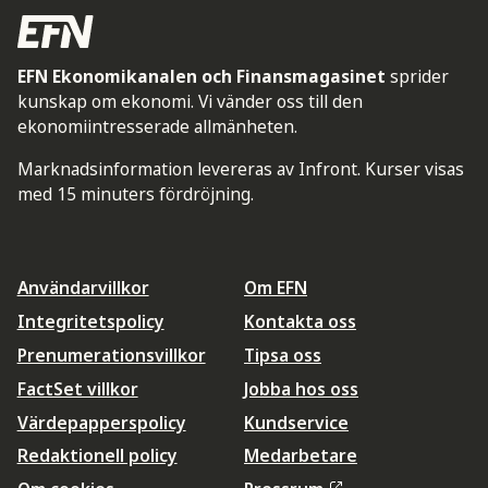
EFN Ekonomikanalen och Finansmagasinet
sprider
kunskap om ekonomi. Vi vänder oss till den
ekonomiintresserade allmänheten.
Marknadsinformation levereras av Infront. Kurser visas
med 15 minuters fördröjning.
Användarvillkor
Om EFN
Integritetspolicy
Kontakta oss
Prenumerationsvillkor
Tipsa oss
FactSet villkor
Jobba hos oss
Värdepapperspolicy
Kundservice
Redaktionell policy
Medarbetare