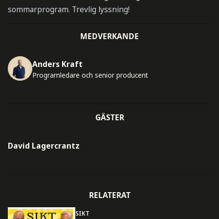
sommarprogram. Trevlig lyssning!
MEDVERKANDE
Anders Kraft
Programledare och senior producent
GÄSTER
David Lagercrantz
RELATERAT
SIKT