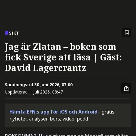
SIKT
Jag är Zlatan – boken som
fick Sverige att läsa | Gäst:
David Lagercrantz
Sändningstid:
30 juni 2026, 03:00
Uppdaterad:
1 juli 2026, 08:47
Hämta EFN:s app för iOS och Android
- gratis:
nyheter, analyser, börs, video, podd
BOKSOMMAR. Hur skriver man en biografi som säljer i