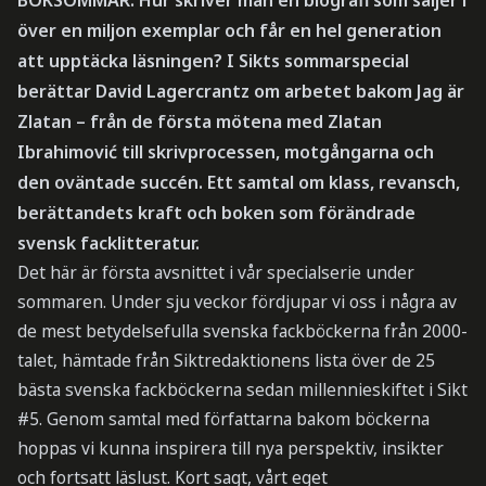
över en miljon exemplar och får en hel generation
att upptäcka läsningen? I Sikts sommarspecial
berättar David Lagercrantz om arbetet bakom Jag är
Zlatan – från de första mötena med Zlatan
Ibrahimović till skrivprocessen, motgångarna och
den oväntade succén. Ett samtal om klass, revansch,
berättandets kraft och boken som förändrade
svensk facklitteratur.
Det här är första avsnittet i vår specialserie under
sommaren. Under sju veckor fördjupar vi oss i några av
de mest betydelsefulla svenska fackböckerna från 2000-
talet, hämtade från Siktredaktionens lista över de 25
bästa svenska fackböckerna sedan millennieskiftet i Sikt
#5. Genom samtal med författarna bakom böckerna
hoppas vi kunna inspirera till nya perspektiv, insikter
och fortsatt läslust. Kort sagt, vårt eget