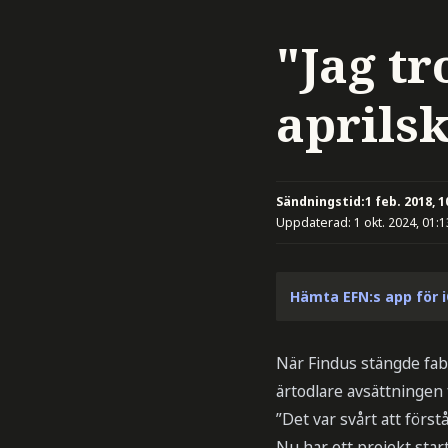
"Jag tr
aprils
Sändningstid:
1 feb. 2018, 1
Uppdaterad:
1 okt. 2024, 01:1
Hämta EFN:s app för 
När Findus stängde fab
ärtodlare avsättningen f
”Det var svårt att förs
Nu har ett projekt star