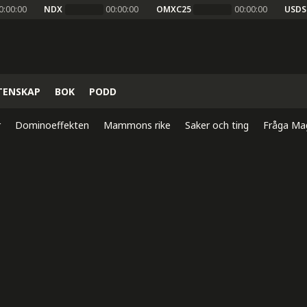
0:00:00
NDX
00:00:00
OMXC25
00:00:00
USDS
TENSKAP
BOK
PODD
r
Dominoeffekten
Mammons rike
Saker och ting
Fråga Ma