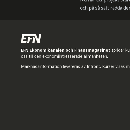
och på så sätt rädda de
EFN Ekonomikanalen och Finansmagasinet
sprider k
oss till den ekonomiintresserade allmänheten.
Marknadsinformation levereras av Infront. Kurser visas m