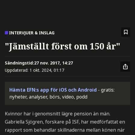
INTERVJUER & INSLAG
"Jämställt först om 150 år"
Sändningstid:
27 nov. 2017, 14:27
Uppdaterad:
1 okt. 2024, 01:17
Hämta EFN:s app för iOS och Android
- gratis:
nyheter, analyser, börs, video, podd
Kvinnor har i genomsnitt lägre pension än män.
Gabriella Sjögren, forskare på ISF, har medförfattat en
rapport som behandlar skillnaderna mellan könen när