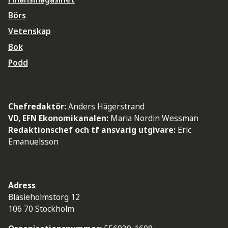
Börs
Vetenskap
Bok
Podd
Chefredaktör:
Anders Hägerstrand
VD, EFN Ekonomikanalen:
Maria Nordin Wessman
Redaktionschef och tf ansvarig utgivare:
Eric
Emanuelsson
Adress
Blasieholmstorg 12
106 70 Stockholm