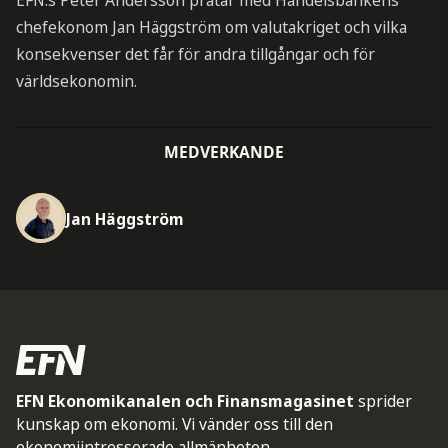
EFN:s Peter Andersson pratar med Handelsbankens
chefekonom Jan Häggström om valutakriget och vilka
konsekvenser det får för andra tillgångar och för
världsekonomin.
MEDVERKANDE
Jan Häggström
EFN Ekonomikanalen och Finansmagasinet
sprider
kunskap om ekonomi. Vi vänder oss till den
ekonomiintresserade allmänheten.