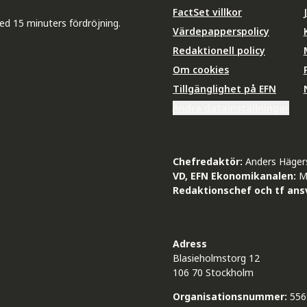
FactSet villkor
ed 15 minuters fördröjning.
Värdepapperspolicy
Redaktionell policy
Om cookies
Tillgänglighet på EFN
Ändra datainställningar
Chefredaktör:
Anders Häger
VD, EFN Ekonomikanalen:
M
Redaktionschef och tf ansv
Adress
Blasieholmstorg 12
106 70 Stockholm
Organisationsnummer:
556