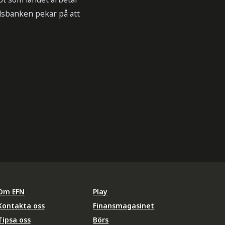
elsbanken pekar på att
Om EFN
Play
Kontakta oss
Finansmagasinet
Tipsa oss
Börs