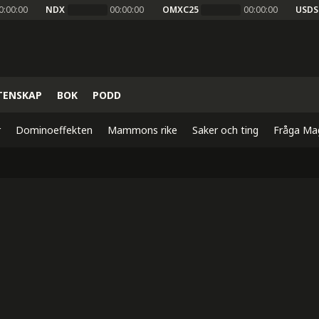
0:00:00
NDX
00:00:00
OMXC25
00:00:00
USDS
TENSKAP
BOK
PODD
r
Dominoeffekten
Mammons rike
Saker och ting
Fråga Ma