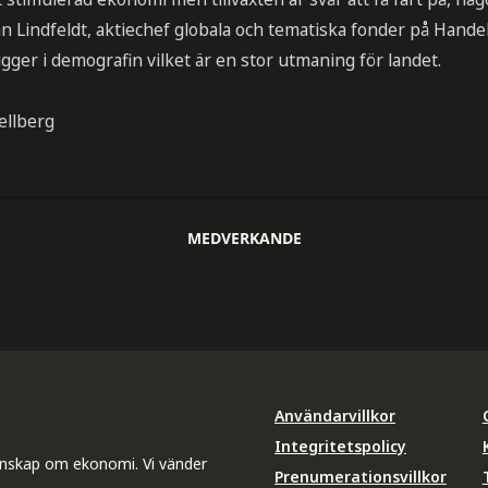
fan Lindfeldt, aktiechef globala och tematiska fonder på Hand
igger i demografin vilket är en stor utmaning för landet.
ellberg
MEDVERKANDE
Användarvillkor
Integritetspolicy
unskap om ekonomi. Vi vänder
Prenumerationsvillkor