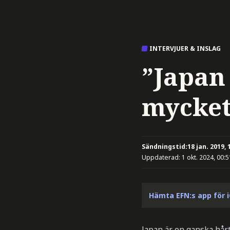
INTERVJUER & INSLAG
”Japan
mycket
Sändningstid:
18 jan. 2019, 
Uppdaterad:
1 okt. 2024, 00:5
Hämta EFN:s app för 
Japan är en ganska hårt