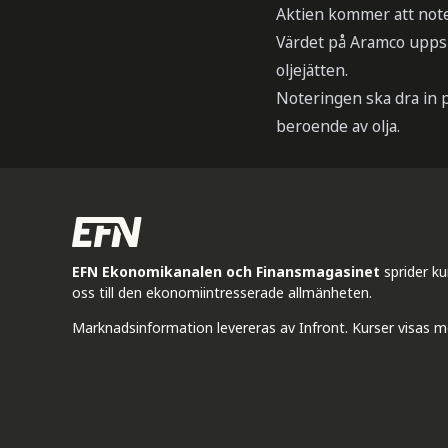
Aktien kommer att note
Värdet på Aramco uppskat
oljejätten.
Noteringen ska dra in p
beroende av olja.
EFN Ekonomikanalen och Finansmagasinet
sprider k
oss till den ekonomiintresserade allmänheten.
Marknadsinformation levereras av Infront. Kurser visas m