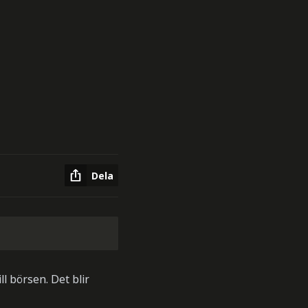
Dela
ll börsen. Det blir