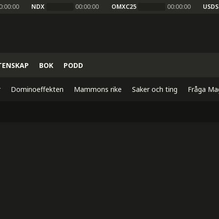
0:00:00
NDX
00:00:00
OMXC25
00:00:00
USDS
TENSKAP
BOK
PODD
r
Dominoeffekten
Mammons rike
Saker och ting
Fråga Ma