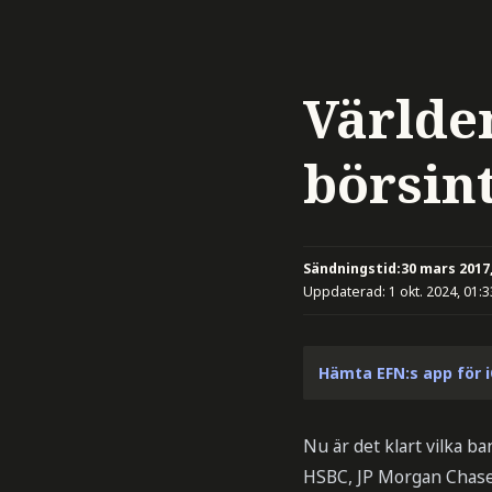
Världe
börsin
Sändningstid:
30 mars 2017,
Uppdaterad:
1 okt. 2024, 01:3
Hämta EFN:s app för 
Nu är det klart vilka ba
HSBC, JP Morgan Chase 