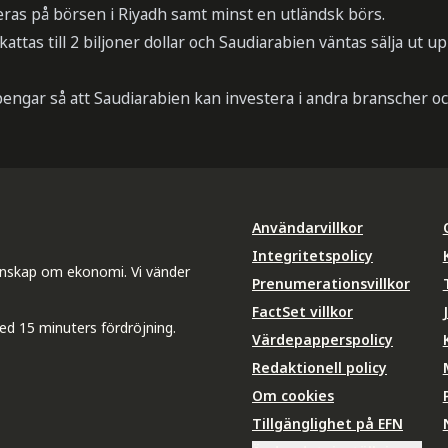
ras på börsen i Riyadh samt minst en utländsk börs.
tas till 2 biljoner dollar och Saudiarabien väntas sälja ut up
engar så att Saudiarabien kan investera i andra branscher oc
Användarvillkor
Integritetspolicy
unskap om ekonomi. Vi vänder
Prenumerationsvillkor
FactSet villkor
ed 15 minuters fördröjning.
Värdepapperspolicy
Redaktionell policy
Om cookies
Tillgänglighet på EFN