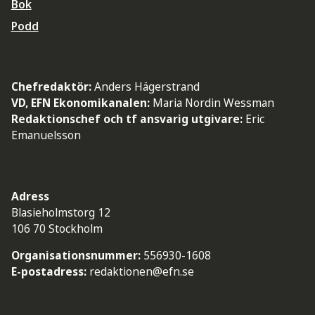
Bok
Podd
Chefredaktör:
Anders Hägerstrand
VD, EFN Ekonomikanalen:
Maria Nordin Wessman
Redaktionschef och tf ansvarig utgivare:
Eric
Emanuelsson
Adress
Blasieholmstorg 12
106 70 Stockholm
Organisationsnummer:
556930-1608
E-postadress:
redaktionen@efn.se