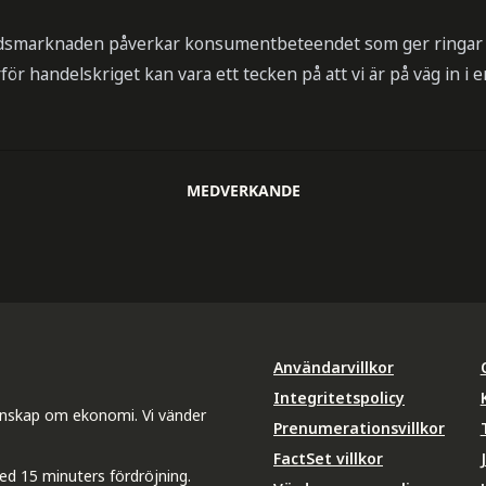
adsmarknaden påverkar konsumentbeteendet som ger ringar p
ör handelskriget kan vara ett tecken på att vi är på väg in i 
MEDVERKANDE
Användarvillkor
Integritetspolicy
unskap om ekonomi. Vi vänder
Prenumerationsvillkor
FactSet villkor
ed 15 minuters fördröjning.