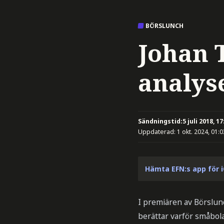
BÖRSLUNCH
Johan 
analys
Sändningstid:
5 juli 2018, 17
Uppdaterad:
1 okt. 2024, 01:0
Hämta EFN:s app för 
I premiären av Börslu
berättar varför småbola