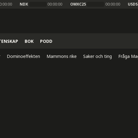
0:00:00
NDX
00:00:00
OMXC25
00:00:00
USDS
TENSKAP
BOK
PODD
r
Dominoeffekten
Mammons rike
Saker och ting
Fråga Ma