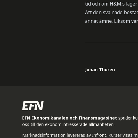
tid och om H&M:s lager.
Att den svalnade bost
annat ämne. Liksom varf
Johan Thoren
EFN Ekonomikanalen och Finansmagasinet
sprider k
oss till den ekonomiintresserade allmänheten.
Marknadsinformation levereras av Infront. Kurser visas m