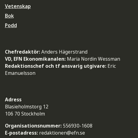
Vetenskap
Bok
Podd
Chefredaktör:
Anders Hägerstrand
VD, EFN Ekonomikanalen:
Maria Nordin Wessman
Redaktionschef och tf ansvarig utgivare:
Eric
Emanuelsson
Adress
Blasieholmstorg 12
106 70 Stockholm
Organisationsnummer:
556930-1608
E-postadress:
redaktionen@efn.se