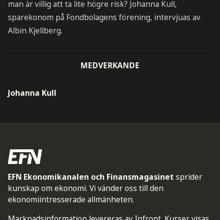
man är villig att ta lite högre risk? Johanna Kull,
sparekonom på Fondbolagens förening, intervjuas av
Albin Kjellberg.
MEDVERKANDE
Johanna Kull
EFN Ekonomikanalen och Finansmagasinet
sprider
kunskap om ekonomi. Vi vänder oss till den
ekonomiintresserade allmänheten.
Marknadsinformation levereras av Infront. Kurser visas