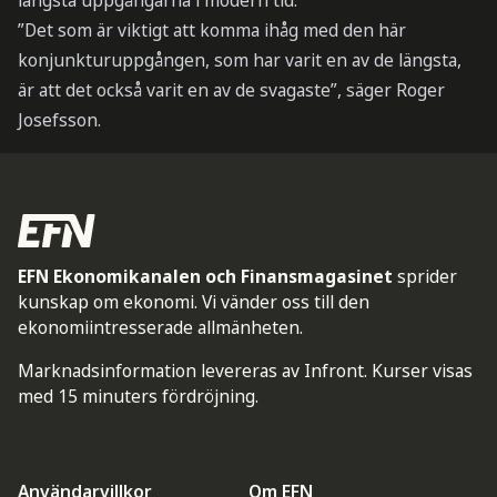
längsta uppgångarna i modern tid.
”Det som är viktigt att komma ihåg med den här
konjunkturuppgången, som har varit en av de längsta,
är att det också varit en av de svagaste”, säger Roger
Josefsson.
EFN Ekonomikanalen och Finansmagasinet
sprider
kunskap om ekonomi. Vi vänder oss till den
ekonomiintresserade allmänheten.
Marknadsinformation levereras av Infront. Kurser visas
med 15 minuters fördröjning.
Användarvillkor
Om EFN